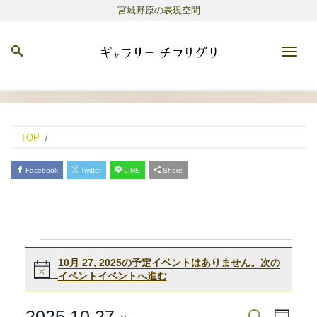
宮城野原の表現空間
Men
TOP
Facebook
Twitter
LINE
Share
10月 27, 2025の予定イベントはありません。
次の
Notice
イベントイベントへ進む
イ
2025.10.27
検