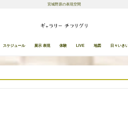
宮城野原の表現空間
スケジュール
展示 表現
体験
LIVE
地図
日々いき