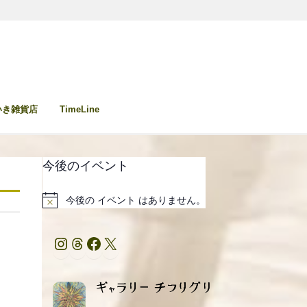
いき雑貨店
TimeLine
今後のイベント
今後の イベント はありません。
Notice