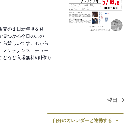
ン
販売の１日新年度を迎
で見つかる今日のこの
たら嬉しいです。心から
。メンテナンス チュー
などなど入場無料#創作カ
翌日
自分のカレンダーと連携する