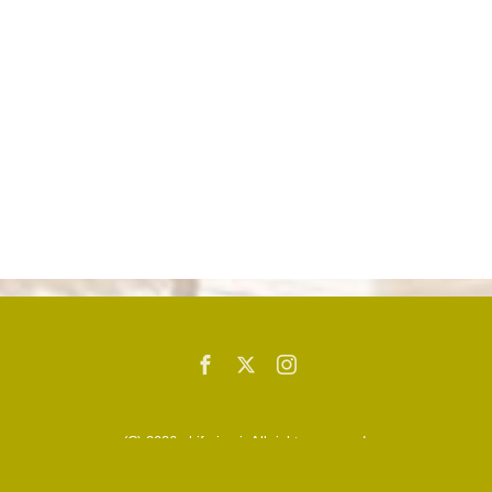
(C) 2026
chifuriguri
. All rights reserved.