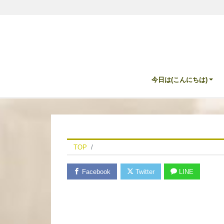
今日は(こんにちは)
TOP
Facebook
Twitter
LINE