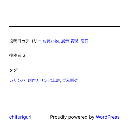
投稿日
カテゴリー:
お買い物
, 
展示 表現
, 
窓口
投稿者:
S
タグ:
カリンバ
, 
創作カリンバ工房
, 
展示販売
chifuriguri
Proudly powered by
WordPress