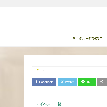
今日は(こんにちは)
TOP
Facebook
Twitter
LINE
Sh
« イベント一覧