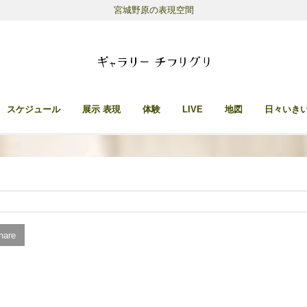
宮城野原の表現空間
スケジュール
展示 表現
体験
LIVE
地図
日々いき
are