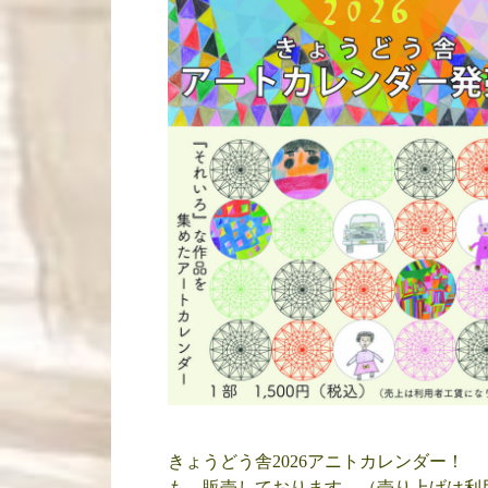
きょうどう舎2026アニトカレンダー！
も、販売しております。（売り上げは利