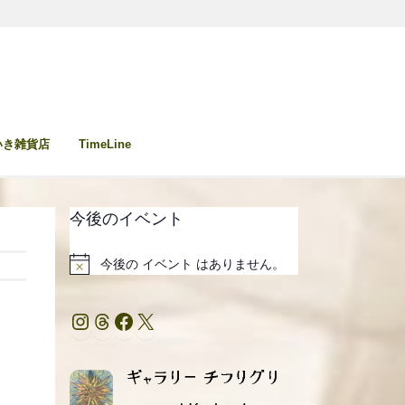
いき雑貨店
TimeLine
今後のイベント
今後の イベント はありません。
Notice