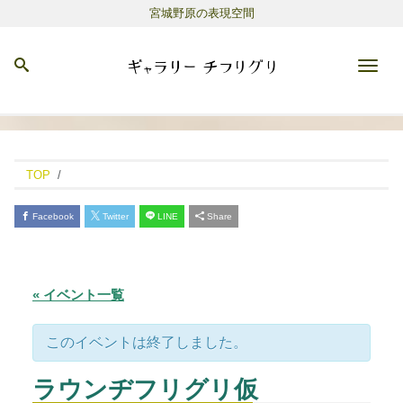
宮城野原の表現空間
Men
TOP
Facebook
Twitter
LINE
Share
« イベント一覧
このイベントは終了しました。
ラウンヂフリグリ仮